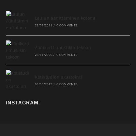
Laulun äänittäminen kotona
26/03/2021
/
0 COMMENTS
Äänikortti musiikin tekoon
23/11/2020
/
0 COMMENTS
Kotistudion akustointi
06/05/2019
/
0 COMMENTS
INSTAGRAM: